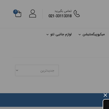
تماس بگیرید:
0
021-33113318
میکروپیگمنتیشن
لوازم جانبی تتو
×