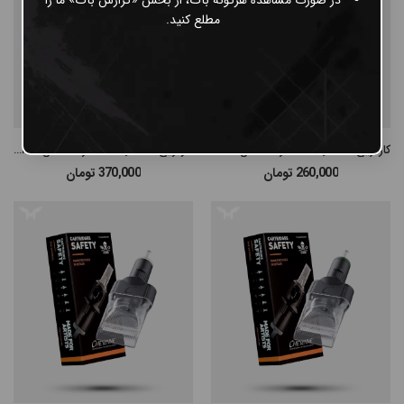
مطلع کنید.
کارتریج Cheyenne قطر 12 مدل Liner
کارتریج Cheyenne قطر 14 مدل Open Liner
260,000
تومان
370,000
تومان