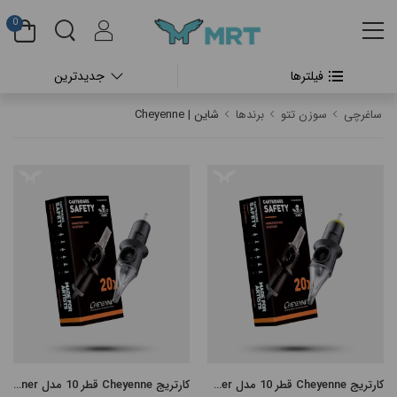
0
فیلترها
جدیدترین
#بدون دسته بندی
ساغرچی
سوزن تتو
برندها
شاین | Cheyenne
#دستگاه تتو بدن
#پن شارژی تتو
#پن شارژی CHEYENNE
#پن شارژی FK IRONS
#پن شارژی HEX
#پن شارژی INKIN
کارتریج Cheyenne قطر 10 مدل Shader
کارتریج Cheyenne قطر 10 مدل Liner
#پن شارژی RECTOR