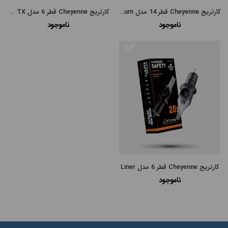
کارتریج Cheyenne قطر 14 مدل Magnum
کارتریج Cheyenne قطر 6 مدل Magnum SE TX
ناموجود
ناموجود
مرتب
×
سازی
بر
اساس
جدیدترین
کارتریج Cheyenne قطر 6 مدل Liner
ناموجود
گران‌ترین
ارزانترین