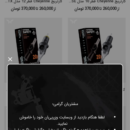
کارتریج Cheyenne قطر 10 مدل Magnum SE
کارتریج Cheyenne قطر 12 مدل Magnum SE TX
از 260,000 تا 370,000
تومان
از 260,000 تا 370,000
تومان
×
کارتریج Cheyenne قطر 8 مدل Liner
کارتریج Cheyenne قطر 8 مدل Shader
260,000
تومان
260,000
تومان
مشتریان گرامی؛
لطفا هنگام بازدید از وبسایت وی‌پی‌ان خود را خاموش
نمایید.
در صورت مشاهده هرگونه باگ، از بخش «گزارش باگ» ما را