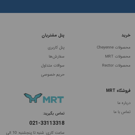
پرفروش
ترین
خرید
پنل مشتریان
محصولات Cheyenne
پنل کاربری
محصولات MRT
سفارش‌ها
محصولات Rector
سوالات متداول
حریم خصوصی
فروشگاه MRT
درباره ما
تماس با ما
تماس بگیرید:
021-33113318
ساعت کاری: شنبه تا پنجشنبه: 10 الی