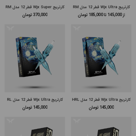
کارتریج Wjx Ultra قطر 12 مدل RM
کارتریج Wjx Super قطر 12 مدل RM
از 145,000 تا 185,000
تومان
370,000
تومان
مرتب
×
سازی
بر
اساس
جدیدترین
کارتریج Wjx Ultra قطر 12 مدل HRL
کارتریج Wjx Ultra قطر 12 مدل RL
گران‌ترین
145,000
تومان
145,000
تومان
ارزانترین
پرفروش
ترین