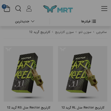
0
فیلترها
جدیدترین
#بدون دسته بندی
ساغرچی
سوزن تتو
سوزن کارتریج
کارتریج گرید 12
#دستگاه تتو بدن
#پن شارژی تتو
#پن شارژی CHEYENNE
#پن شارژی FK IRONS
#پن شارژی HEX
#پن شارژی INKIN
کارتریج Rector مدل RL گرید 12
کارتریج Rector مدل RS گرید 12
#پن شارژی RECTOR