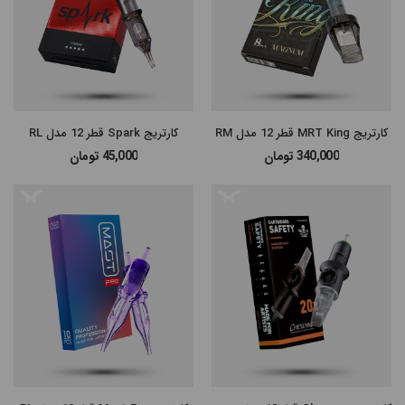
کارتریج MRT King قطر 12 مدل RM
کارتریج Spark قطر 12 مدل RL
340,000
تومان
45,000
تومان