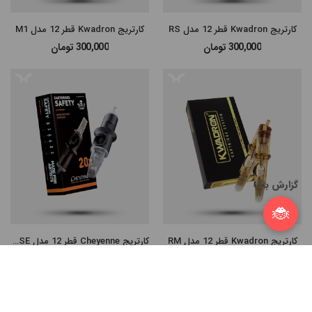
کارتریج Kwadron قطر 12 مدل RS
کارتریج Kwadron قطر 12 مدل M1
300,000
تومان
300,000
تومان
گزارش باگ
🐞
کارتریج Kwadron قطر 12 مدل RM
کارتریج Cheyenne قطر 12 مدل Magnum SE
از 300,000 تا 490,000
تومان
از 260,000 تا 370,000
تومان
Compare Products