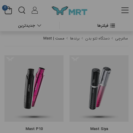
0
فیلترها
جدیدترین
#بدون دسته بندی
ساغرچی
دستگاه تتو بدن
برندها
مست | Mast
#دستگاه تتو بدن
#پن شارژی تتو
#پن شارژی CHEYENNE
#پن شارژی FK IRONS
#پن شارژی HEX
#پن شارژی INKIN
Mast P10
Mast Siya
#پن شارژی RECTOR