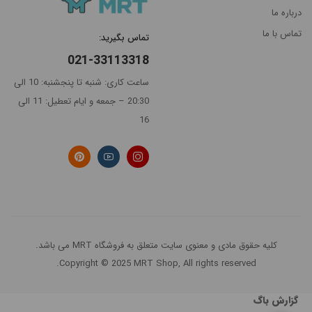
بر
درباره ما
اساس
جدیدترین
تماس با ما
تماس بگیرید:
021-33113318
گران‌ترین
ساعت کاری: شنبه تا پنجشنبه: 10 الی
ارزانترین
20:30 – جمعه و ایام تعطیل: 11 الی
16
پرفروش
ترین
کلیه حقوق مادی و معنوی سایت متعلق به فروشگاه MRT می باشد.
Copyright © 2025 MRT Shop, All rights reserved.
گزارش باگ