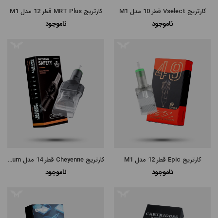
کارتریج Vselect قطر 10 مدل M1
کارتریج MRT Plus قطر 12 مدل M1
ناموجود
ناموجود
مرتب
×
سازی
بر
اساس
جدیدترین
کارتریج Epic قطر 12 مدل M1
کارتریج Cheyenne قطر 14 مدل Magnum
گران‌ترین
ناموجود
ناموجود
ارزانترین
پرفروش
ترین