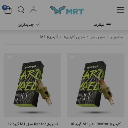
0
فیلترها
جدیدترین
#بدون دسته بندی
ساغرچی
سوزن تتو
سوزن کارتریج
کارتریج M1
#دستگاه تتو بدن
#پن شارژی تتو
#پن شارژی CHEYENNE
#پن شارژی FK IRONS
#پن شارژی HEX
#پن شارژی INKIN
کارتریج Rector مدل M1 گرید 10
کارتریج Rector مدل M1 گرید 12
#پن شارژی RECTOR