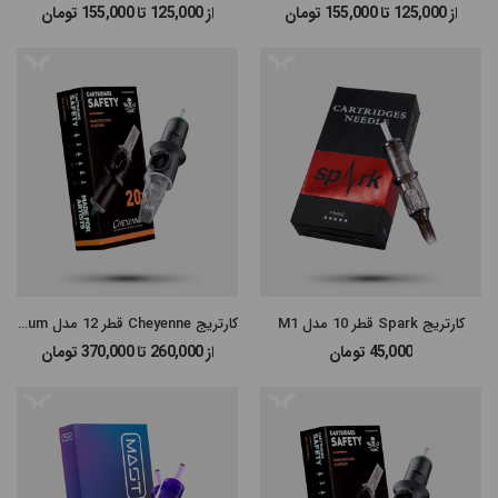
از 125,000 تا 155,000
تومان
از 125,000 تا 155,000
تومان
#پن شارژی MAST
#پن شارژی EZ MACHINE
#سایر پن‌های شارژی
#پن تتو
کارتریج Spark قطر 10 مدل M1
کارتریج Cheyenne قطر 12 مدل Magnum
45,000
تومان
از 260,000 تا 370,000
تومان