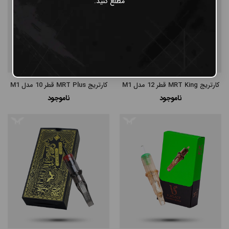
مطلع کنید.
کارتریج MRT King قطر 12 مدل M1
کارتریج MRT Plus قطر 10 مدل M1
ناموجود
ناموجود