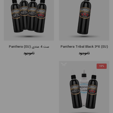
پرفروش
ترین
Panthera Tribal Black 3*X (EU)
ست 4 عددی Panthera (EU)
ناموجود
ناموجود
10%