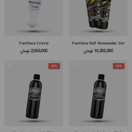
Panthera Cristal
Panthera Ralf Nonnweiler Set
10,250,000
تومان
2,560,000
تومان
30%
30%