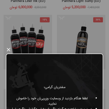
Panthera Liner Ink (EU)
Panthera Light Sumy (EU)
5,200,000
تومان
6,000,000
تومان
8,550,000
7,400,000
10%
30%
×
Panthera Dark Sumy (EU)
ست 4 عددی Panthera
5,200,000
تومان
18,000,000
تومان
20,000,000
7,400,000
مشتریان گرامی؛
10%
10%
لطفا هنگام بازدید از وبسایت وی‌پی‌ان خود را خاموش
نمایید.
در صورت مشاهده هرگونه باگ، از بخش «گزارش باگ» ما را