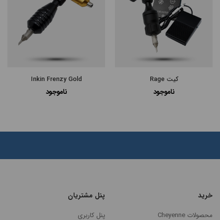
مرتب
×
سازی
بر
اساس
کیت Rage
Inkin Frenzy Gold
جدیدترین
ناموجود
ناموجود
گران‌ترین
ارزانترین
پرفروش
ترین
خرید
پنل مشتریان
محصولات Cheyenne
پنل کاربری