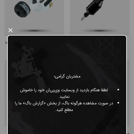
×
Inkjecta Flite Nano Elite Troopa
Cheyenne Sol Terra
ناموجود
ناموجود
مشتریان گرامی؛
لطفا هنگام بازدید از وبسایت وی‌پی‌ان خود را خاموش
نمایید.
در صورت مشاهده هرگونه باگ، از بخش «گزارش باگ» ما را
مطلع کنید.