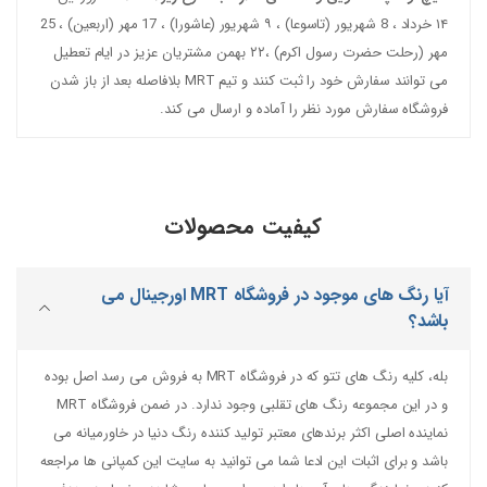
۱۴ خرداد ، 8 شهریور (تاسوعا) ، ۹ شهریور (عاشورا) ، 17 مهر (اربعین) ، 25
مهر (رحلت حضرت رسول اکرم) ،۲۲ بهمن مشتریان عزیز در ایام تعطیل
می توانند سفارش خود را ثبت کنند و تیم MRT بلافاصله بعد از باز شدن
فروشگاه سفارش مورد نظر را آماده و ارسال می کند.
کیفیت محصولات
آیا رنگ های موجود در فروشگاه MRT اورجینال می
باشد؟
بله، کلیه رنگ های تتو که در فروشگاه MRT به فروش می رسد اصل بوده
و در این مجموعه رنگ های تقلبی وجود ندارد. در ضمن فروشگاه MRT
نماینده اصلی اکثر برندهای معتبر تولید کننده رنگ دنیا در خاورمیانه می
باشد و برای اثبات این ادعا شما می توانید به سایت این کمپانی ها مراجعه