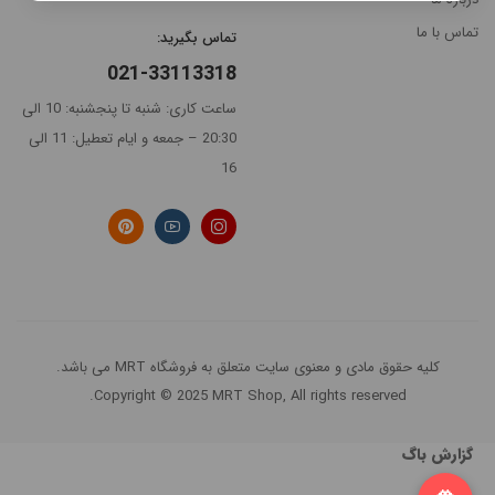
تماس با ما
تماس بگیرید:
021-33113318
مرتب
×
ساعت کاری: شنبه تا پنجشنبه: 10 الی
سازی
20:30 – جمعه و ایام تعطیل: 11 الی
بر
16
اساس
جدیدترین
گران‌ترین
ارزانترین
پرفروش
ترین
کلیه حقوق مادی و معنوی سایت متعلق به فروشگاه MRT می باشد.
Copyright © 2025 MRT Shop, All rights reserved.
گزارش باگ