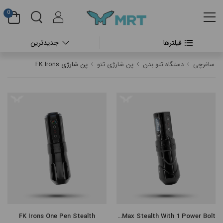
0
فیلترها
جدیدترین
#بدون دسته بندی
ساغرچی
دستگاه تتو بدن
پن شارژی تتو
پن شارژی FK Irons
#دستگاه تتو بدن
#پن شارژی تتو
#پن شارژی CHEYENNE
#پن شارژی FK IRONS
#پن شارژی HEX
#پن شارژی INKIN
FK Irons One Pen Stealth
FK Flux Max Stealth With 1 Power Bolt
#پن شارژی RECTOR