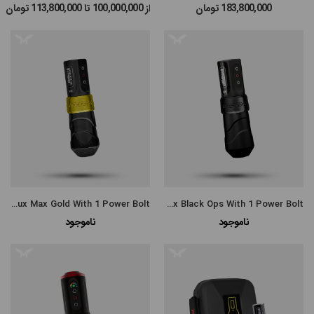
183,800,000
تومان
از 100,000,000 تا 113,800,000
تومان
#پن شارژی MAST
#پن شارژی EZ MACHINE
#سایر پن‌های شارژی
#پن تتو
FK Flux Max Gold With 1 Power Bolt
FK Flux Max Black Ops With 1 Power Bolt
ناموجود
ناموجود