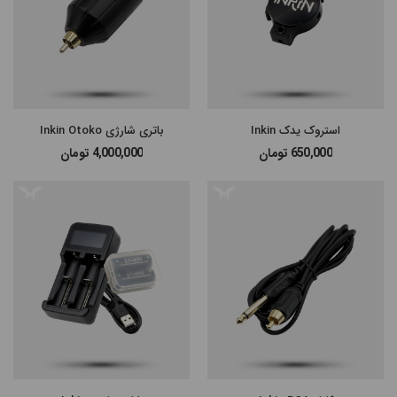
استروک یدک Inkin
باتری شارژی Inkin Otoko
650,000
تومان
4,000,000
تومان