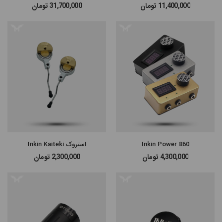
11,400,000
تومان
31,700,000
تومان
#پن شارژی MAST
#پن شارژی EZ MACHINE
#سایر پن‌های شارژی
#پن تتو
860 Inkin Power
استروک Inkin Kaiteki
4,300,000
تومان
2,300,000
تومان