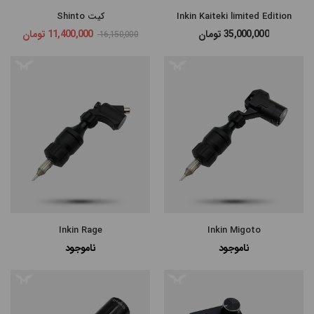
Inkin Kaiteki limited Edition
کیت Shinto
35,000,000
تومان
11,400,000
تومان
16,150,000
مرتب
×
سازی
بر
اساس
جدیدترین
Inkin Rage
Inkin Migoto
ناموجود
ناموجود
گران‌ترین
ارزانترین