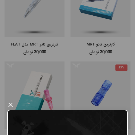
کارتریج نانو MRT
کارتریج نانو MRT مدل FLAT
30,000
تومان
30,000
تومان
83%
×