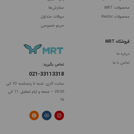
پرفروش
محصولات MRT
سفارش‌ها
ترین
محصولات Rector
سوالات متداول
حریم خصوصی
فروشگاه MRT
درباره ما
تماس با ما
تماس بگیرید:
021-33113318
ساعت کاری: شنبه تا پنجشنبه: 10 الی
20:30 – جمعه و ایام تعطیل: 11 الی
16