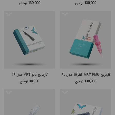
130,000
تومان
130,000
تومان
#پن شارژی MAST
#پن شارژی EZ MACHINE
#سایر پن‌های شارژی
#پن تتو
کارتریج MRT PMU قطر 10 مدل RL
کارتریج نانو MRT مدل 1R
130,000
تومان
30,000
تومان