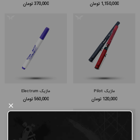
1,150,000
تومان
370,000
تومان
#پن شارژی MAST
#پن شارژی EZ MACHINE
#سایر پن‌های شارژی
#پن تتو
ماژیک Pilot
ماژیک Electrum
120,000
تومان
560,000
تومان
×