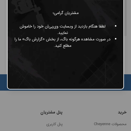
مشتریان گرامی؛
لطفا هنگام بازدید از وبسایت وی‌پی‌ان خود را خاموش
نمایید.
در صورت مشاهده هرگونه باگ، از بخش «گزارش باگ» ما را
ماژیک طراحی سفید
مطلع کنید.
120,000
تومان
خرید
پنل مشتریان
محصولات Cheyenne
پنل کاربری