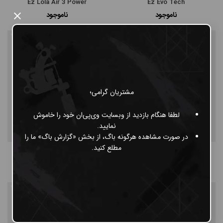
Ez Lola Air 3 Power
Ez Evo Tech
ناموجود
ناموجود
×
مشتریان گرامی؛
لطفا هنگام بازدید از وبسایت وی‌پی‌ان خود را خاموش
نمایید.
در صورت مشاهده هرگونه باگ، از بخش «گزارش باگ» ما را
مطلع کنید.
Ez Lola Air Pro 2 Power
باتری شارژی EZ PG3
ناموجود
ناموجود
10%