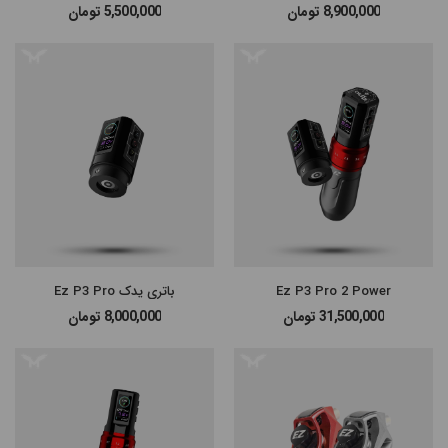
8,900,000
تومان
5,500,000
تومان
#پن شارژی MAST
#پن شارژی EZ MACHINE
#سایر پن‌های شارژی
#پن تتو
Ez P3 Pro 2 Power
باتری یدک Ez P3 Pro
31,500,000
تومان
8,000,000
تومان