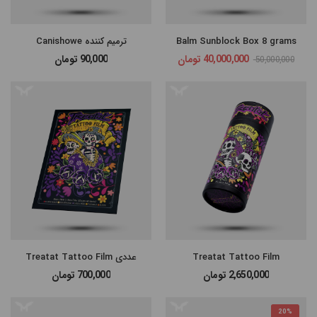
گران‌ترین
Balm Sunblock Box 8 grams
ترمیم کننده Canishowe
ارزانترین
40,000,000
تومان
90,000
تومان
50,000,000
پرفروش
ترین
Treatat Tattoo Film
عددی Treatat Tattoo Film
2,650,000
تومان
700,000
تومان
20%