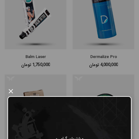
Balm Laser
Dermalize Pro
4,000,000
تومان
1,750,000
تومان
×
مشتریان گرامی؛