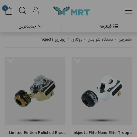
0
فیلترها
جدیدترین
#بدون دسته بندی
ساغرچی
دستگاه تتو بدن
روتاری
روتاری Inkjecta
#دستگاه تتو بدن
#پن شارژی تتو
#پن شارژی CHEYENNE
#پن شارژی FK IRONS
#پن شارژی HEX
#پن شارژی INKIN
Inkjecta Flite Nano Elite Limited Edition Polished Brass
Inkjecta Flite Nano Elite Troopa
#پن شارژی RECTOR