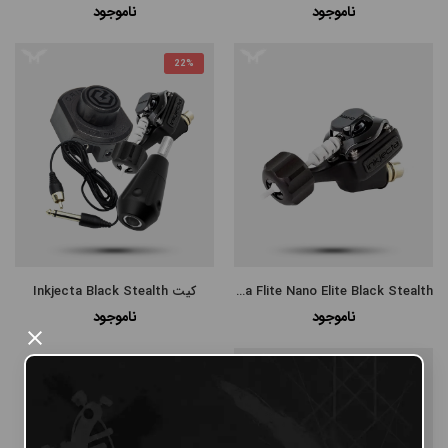
ناموجود
ناموجود
#پن شارژی MAST
22%
#پن شارژی EZ MACHINE
#سایر پن‌های شارژی
#پن تتو
Inkjecta Flite Nano Elite Black Stealth
کیت Inkjecta Black Stealth
ناموجود
ناموجود
×