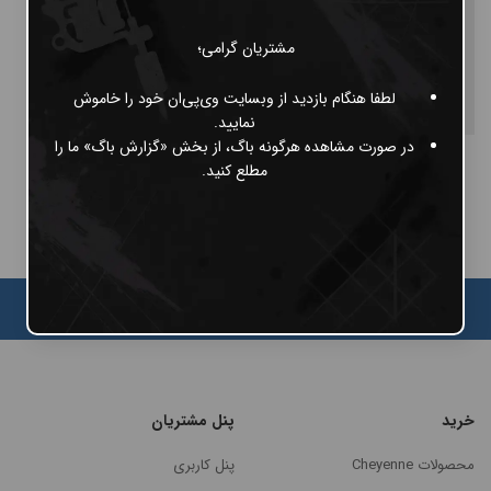
مشتریان گرامی؛
لطفا هنگام بازدید از وبسایت وی‌پی‌ان خود را خاموش
نمایید.
در صورت مشاهده هرگونه باگ، از بخش «گزارش باگ» ما را
کیت Inkjecta Polish Brass
مطلع کنید.
ناموجود
خرید
پنل مشتریان
محصولات Cheyenne
پنل کاربری