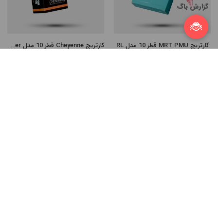
گزارش باگ
🐞
کارتریج MRT PMU قطر 10 مدل RL
کارتریج Cheyenne قطر 10 مدل Shader
130,000
تومان
از 260,000 تا 370,000
تومان
Compare Products
START COMPARE !
Clean All
کارتریج Cheyenne قطر 12 مدل Magnum
کارتریج Cheyenne قطر 10 مدل Magnum
از 260,000 تا 370,000
تومان
از 260,000 تا 370,000
تومان