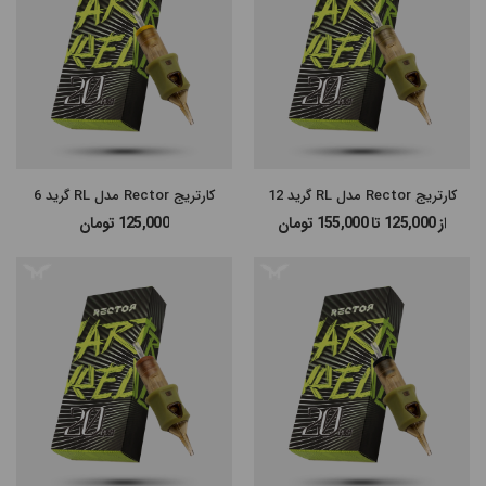
#پن شارژی MAST
#پن شارژی EZ MACHINE
#سایر پن‌های شارژی
کارتریج Rector مدل RL گرید 12
کارتریج Rector مدل RL گرید 6
#پن تتو
از 125,000 تا 155,000
تومان
125,000
تومان