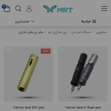
0
فیلترها
جدیدترین
#بدون دسته بندی
ساغرچی
دستگاه تتو بدن
پن شارژی تتو
سایر پن‌های شارژی
#دستگاه تتو بدن
#پن شارژی تتو
41%
#پن شارژی CHEYENNE
#پن شارژی FK IRONS
#پن شارژی HEX
#پن شارژی INKIN
Tattoo land D01 pen
Tattoo land D-Xuan pen
#پن شارژی RECTOR