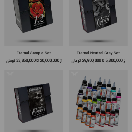
#پن شارژی MAST
#پن شارژی EZ MACHINE
#سایر پن‌های شارژی
Eternal Sample Set
Eternal Neutral Gray Set
#پن تتو
از 5,800,000 تا 29,900,000
تومان
از 20,000,000 تا 33,850,000
تومان