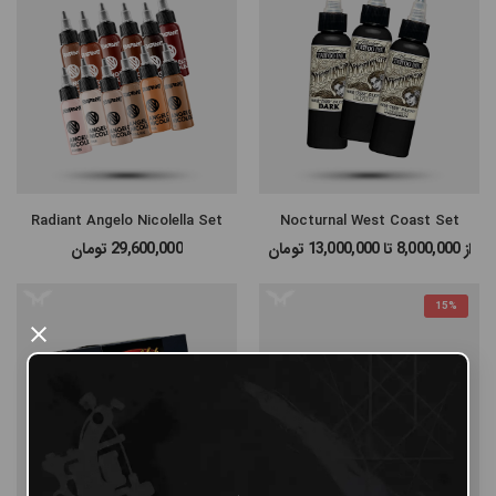
Radiant Angelo Nicolella Set
Nocturnal West Coast Set
از 8,000,000 تا 13,000,000
تومان
29,600,000
تومان
15%
×