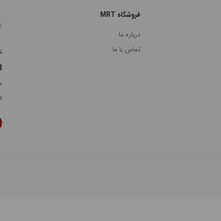
فروشگاه MRT
درباره ما
تماس با ما
ت
8
و 