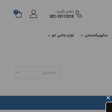
تماس بگیرید:
0
021-33113318
میکروپیگمنتیشن
لوازم جانبی تتو
×