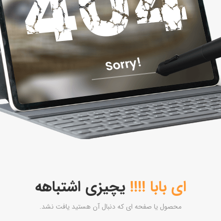
ای بابا !!!!
یچیزی اشتباهه
محصول یا صفحه ای که دنبال آن هستید یافت نشد.