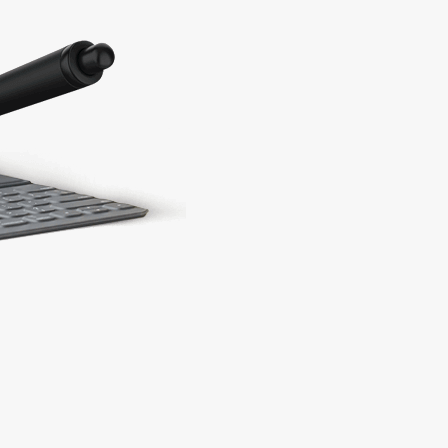
#پن شارژی HEX
#پن شارژی INKIN
#پن شارژی RECTOR
#پن شارژی MAST
#پن شارژی EZ MACHINE
#سایر پن‌های شارژی
#پن تتو