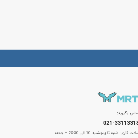
ماس بگیرید:
021-3311331
ساعت کاری: شنبه تا پنجشنبه: 10 الی 20:30 – جمعه