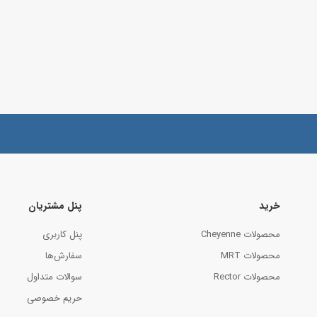
خرید
پنل مشتریان
محصولات Cheyenne
پنل کاربری
محصولات MRT
سفارش‌ها
محصولات Rector
سوالات متداول
حریم خصوصی